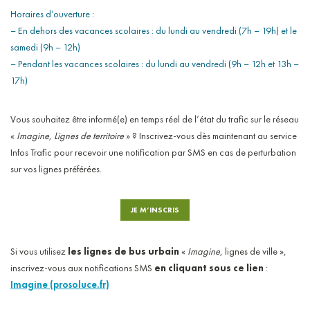
Horaires d’ouverture :
– En dehors des vacances scolaires : du lundi au vendredi (7h – 19h) et le
samedi (9h – 12h)
– Pendant les vacances scolaires : du lundi au vendredi (9h – 12h et 13h –
17h)
Vous souhaitez être informé(e) en temps réel de l’état du trafic sur le réseau
«
Imagine, Lignes de territoire
» ? Inscrivez-vous dès maintenant au service
Infos Trafic pour recevoir une notification par SMS en cas de perturbation
sur vos lignes préférées.
JE M’INSCRIS
Si vous utilisez
les lignes de bus urbain
«
Imagine
, lignes de ville »,
inscrivez-vous aux notifications SMS
en cliquant sous ce lien
:
Imagine (prosoluce.fr)