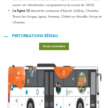
Lonot » et « Montmotier » uniquement sur la course de 13h20.
La ligne 12
dessert les communes d’Épinal, Golbey, Chavelot,
Thaon-les-Vosges, Igney, Nomexy, Châtel-sur-Moselle, Vincey et
Charmes.
PERTURBATIONS RÉSEAU
FICHES HORAIRES