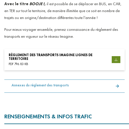
Avec le titre
BOOJE !
,
il est possible de se déplacer en BUS, en CAR,
en TER sur tout le territoire, de manière illimitée que ce soit en nombre de
trajets ou en origine/destination différentes toute l’année !
Pour mieux voyager ensemble, prenez connaissance du règlement des
transports en vigueur sur le réseau Imagine.
RÈGLEMENT DES TRANSPORTS IMAGINE LIGNES DE
TERRITOIRE
PDF 796.83 KB
Annexes du règlement des transports
RENSEIGNEMENTS & INFOS TRAFIC