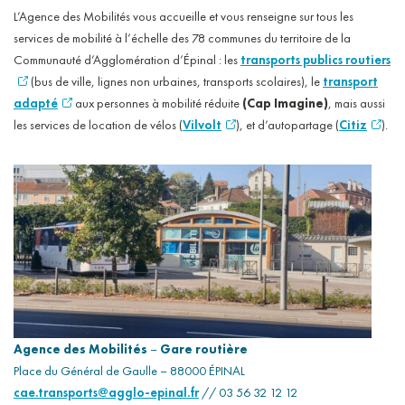
L’Agence des Mobilités vous accueille et vous renseigne sur tous les
services de mobilité à l’échelle des 78 communes du territoire de la
Communauté d’Agglomération d’Épinal : les
transports publics routiers
(bus de ville, lignes non urbaines, transports scolaires), le
transport
adapté
aux personnes à mobilité réduite
(Cap Imagine)
, mais aussi
les services de location de vélos (
Vilvolt
), et d’autopartage (
Citiz
).
Agence des Mobilités
–
Gare routière
Place du Général de Gaulle – 88000 ÉPINAL
cae.transports@agglo-epinal.fr
// 03 56 32 12 12