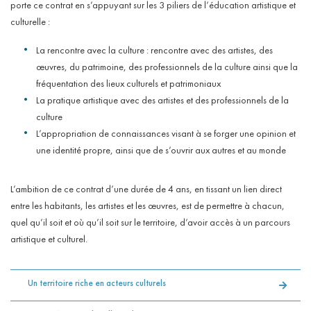
porte ce contrat en s’appuyant sur les 3 piliers de l’éducation artistique et
culturelle :
La rencontre avec la culture : rencontre avec des artistes, des
œuvres, du patrimoine, des professionnels de la culture ainsi que la
fréquentation des lieux culturels et patrimoniaux
La pratique artistique avec des artistes et des professionnels de la
culture
L’appropriation de connaissances visant à se forger une opinion et
une identité propre, ainsi que de s’ouvrir aux autres et au monde
L’ambition de ce contrat d’une durée de 4 ans, en tissant un lien direct
entre les habitants, les artistes et les œuvres, est de permettre à chacun,
quel qu’il soit et où qu’il soit sur le territoire, d’avoir accès à un parcours
artistique et culturel.
Un territoire riche en acteurs culturels