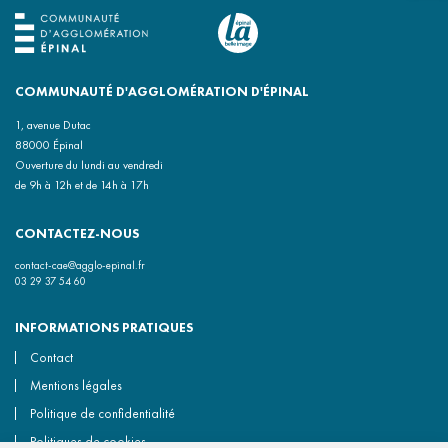
COMMUNAUTÉ D'AGGLOMÉRATION D'ÉPINAL
1, avenue Dutac
88000 Épinal
Ouverture du lundi au vendredi
de 9h à 12h et de 14h à 17h
CONTACTEZ-NOUS
contact-cae@agglo-epinal.fr
03 29 37 54 60
INFORMATIONS PRATIQUES
Contact
Mentions légales
Politique de confidentialité
Politiques de cookies