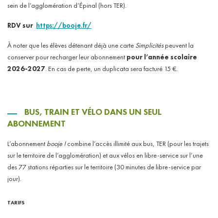
sein de l’agglomération d’Épinal (hors TER).
RDV sur
https://booje.fr/
À noter que les élèves détenant déjà une carte
Simplicités
peuvent la
conserver pour recharger leur abonnement
pour l’année scolaire
2026-2027
. En cas de perte, un duplicata sera facturé 15 €.
BUS, TRAIN ET VÉLO DANS UN SEUL
ABONNEMENT
L’abonnement
booje !
combine l’accès illimité aux bus, TER (pour les trajets
sur le territoire de l’agglomération) et aux vélos en libre-service sur l’une
des 77 stations réparties sur le territoire (30 minutes de libre-service par
jour).
TARIFS