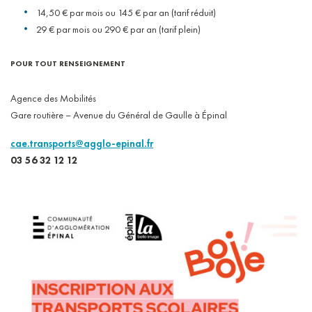
14,50 € par mois ou 145 € par an (tarif réduit)
29 € par mois ou 290 € par an (tarif plein)
POUR TOUT RENSEIGNEMENT
Agence des Mobilités
Gare routière – Avenue du Général de Gaulle à Épinal
cae.transports@agglo-epinal.fr
03 56 32 12 12