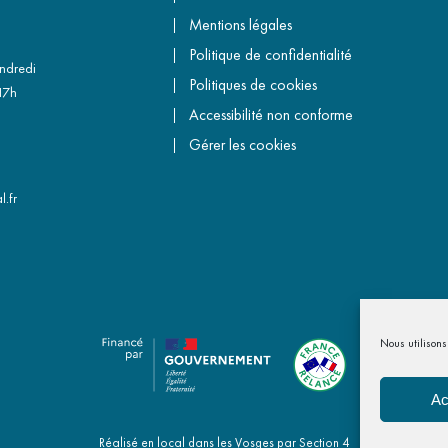
Mentions légales
Politique de confidentialité
endredi
Politiques de cookies
17h
Accessibilité non conforme
Gérer les cookies
.fr
Nous utilisons 
Ac
Réalisé en local dans les Vosges par
Section 4