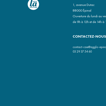
1, avenue Dutac
88000 Épinal
Ouverture du lundi au v
de 9h à 12h et de 14h à 
CONTACTEZ-NOUS
contact-cae@agglo-epinal
03 29 37 54 60