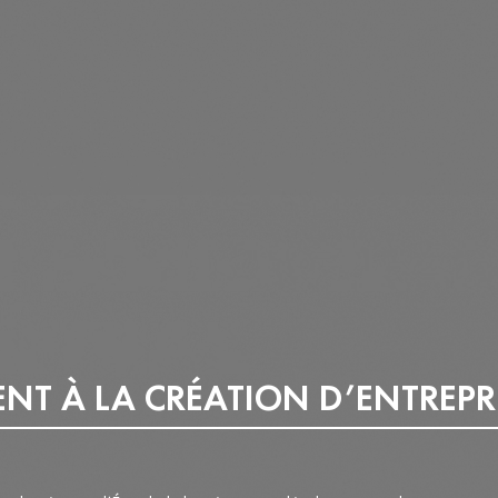
R ?
AIRES D’A
FRANÇAIS 
ENSEIGNEM
DÉCHETS
T À LA CRÉATION D’ENTREPR