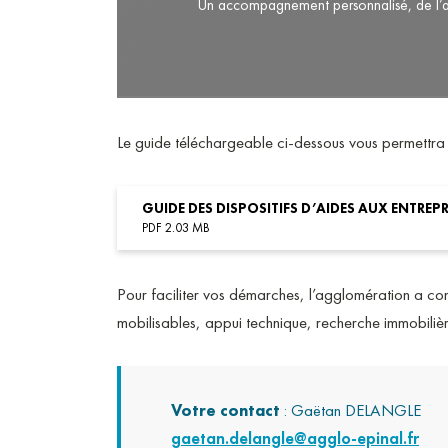
Un accompagnement personnalisé, de l’ag
Le guide téléchargeable ci-dessous vous permettra d’
GUIDE DES DISPOSITIFS D’AIDES AUX ENTREPR
PDF 2.03 MB
Pour faciliter vos démarches, l’agglomération a co
mobilisables, appui technique, recherche immobilière
Votre contact
: Gaëtan DELANGLE
gaetan.delangle@agglo-epinal.fr