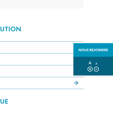
BUTION
NOUS REJOINDRE
A
A
QUE