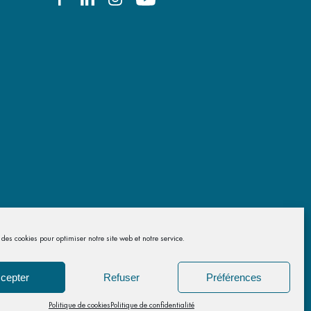
des cookies pour optimiser notre site web et notre service.
cepter
Refuser
Préférences
Politique de cookies
Politique de confidentialité