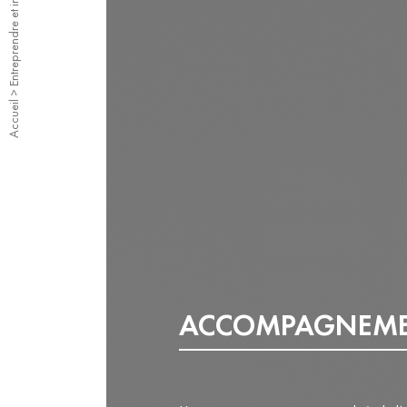
Entreprendre et innover
OÙ NOUS TROUVE
>
Accueil
ACCOMPAGNEMEN