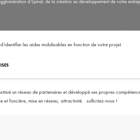
glomération d’Épinal, de la création au développement de votre entrep
identifier les aides mobilisables en fonction de votre projet.
ISES
nstitué un réseau de partenaires et développé ses propres compétences
 et foncière, mise en réseau, attractivité… sollicitez-nous !