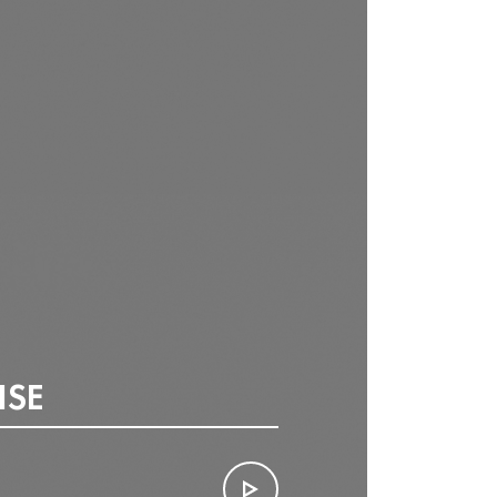
CCUEIL DES CITOYENS
ITINÉRANTS
ENT SUPÉRIEUR
ISE