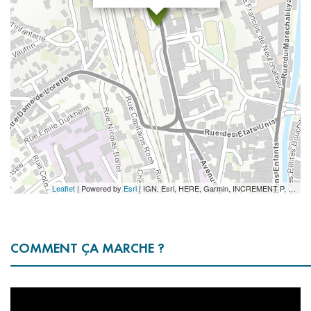
Leaflet
| Powered by
Esri
|
IGN, Esri, HERE, Garmin, INCREMENT P, Intermap, USGS, METI/NASA
COMMENT ÇA MARCHE ?