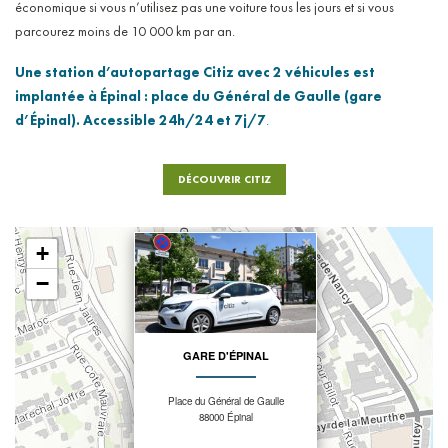
économique si vous n’utilisez pas une voiture tous les jours et si vous
parcourez moins de 10 000 km par an.
Une station d’autopartage Citiz avec 2 véhicules est
implantée à Épinal : place du Général de Gaulle (gare
d’Épinal). A
ccessible 24h/24 et 7j/7
.
DÉCOUVRIR CITIZ
×
+
−
GARE D'ÉPINAL
Place du Général de Gaulle
88000 Épinal