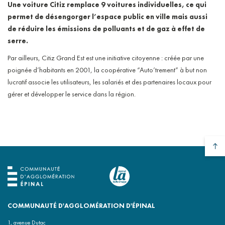
Une voiture Citiz remplace 9 voitures individuelles, ce qui
permet de désengorger l’espace public en ville mais aussi
de réduire les émissions de polluants et de gaz à effet de
serre.
Par ailleurs, Citiz Grand Est est une initiative citoyenne : créée par une
poignée d’habitants en 2001, la coopérative “Auto’trement” à but non
lucratif associe les utilisateurs, les salariés et des partenaires locaux pour
gérer et développer le service dans la région.
COMMUNAUTÉ D'AGGLOMÉRATION D'ÉPINAL
1, avenue Dutac