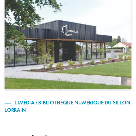
LIMÉDIA : BIBLIOTHÈQUE NUMÉRIQUE DU SILLON
LORRAIN