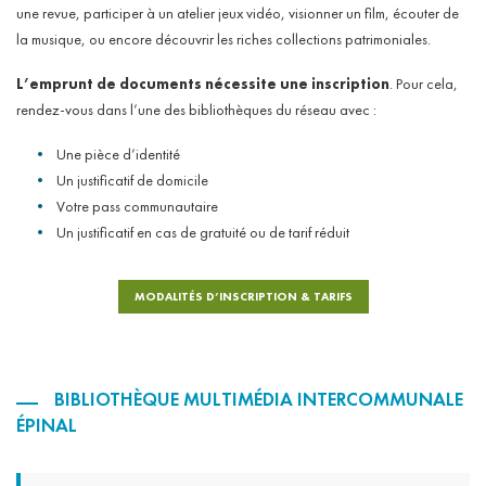
une revue, participer à un atelier jeux vidéo, visionner un film, écouter de
la musique, ou encore découvrir les riches collections patrimoniales.
L’emprunt de documents nécessite une inscription
. Pour cela,
rendez-vous dans l’une des bibliothèques du réseau avec :
Une pièce d’identité
Un justificatif de domicile
Votre pass communautaire
Un justificatif en cas de gratuité ou de tarif réduit
MODALITÉS D’INSCRIPTION & TARIFS
BIBLIOTHÈQUE MULTIMÉDIA INTERCOMMUNALE
ÉPINAL