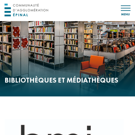
MENU
BIBLIOTHÈQUES ET MÉDIATHÈQUES