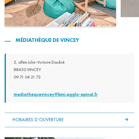
MÉDIATHÈQUE DE VINCEY
2, allée Julie-Victoire Daubié
88450 VINCEY
09 71 04 21 72
mediathequevincey@bmi.agglo-epinal.fr
HORAIRES D’OUVERTURE