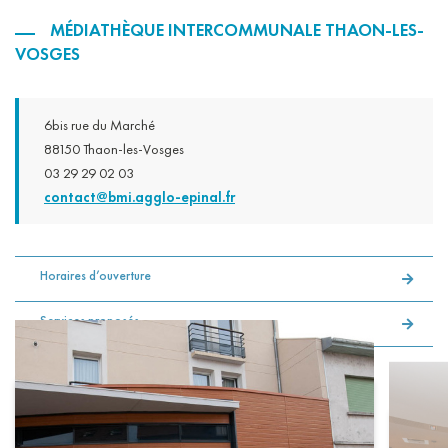
MÉDIATHÈQUE INTERCOMMUNALE THAON-LES-
VOSGES
6bis rue du Marché
88150 Thaon-les-Vosges
03 29 29 02 03
contact@bmi.agglo-epinal.fr
Horaires d’ouverture
Services proposés