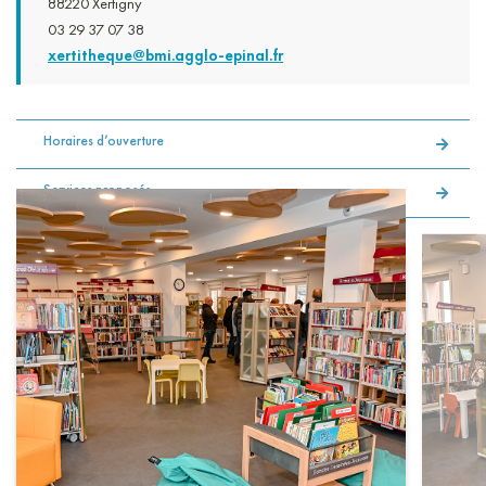
88220 Xertigny
03 29 37 07 38
xertitheque@bmi.agglo-epinal.fr
Horaires d’ouverture
Services proposés