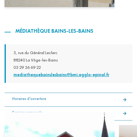
MÉDIATHÈQUE BAINS-LES-BAINS
5, rue du Général Leclerc
88240 La Vôge-les-Bains
03 29 36 69 22
mediathequebainslesbains@bmi.agglo-epinal.fr
Horaires d’ouverture
Services proposés