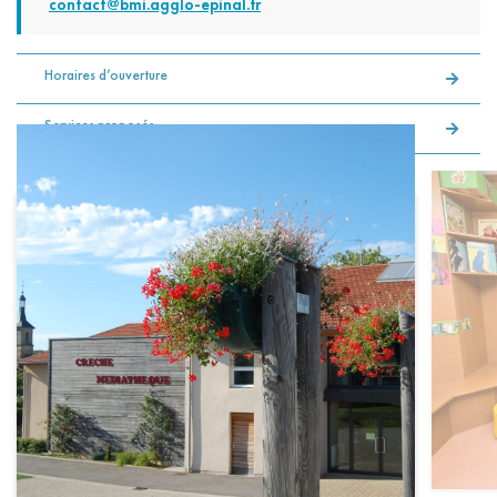
contact@bmi.agglo-epinal.fr
Horaires d’ouverture
Services proposés