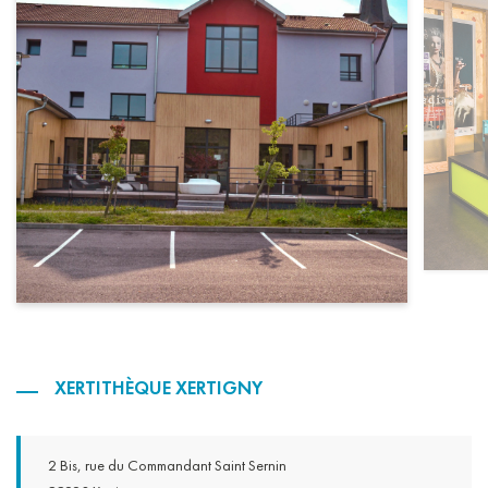
XERTITHÈQUE XERTIGNY
2 Bis, rue du Commandant Saint Sernin