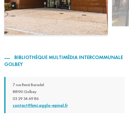
BIBLIOTHÈQUE MULTIMÉDIA INTERCOMMUNALE
GOLBEY
7 rue René Baradel
88190 Golbey
03 29 34 69 86
contact@bmi.agglo-epinal.fr