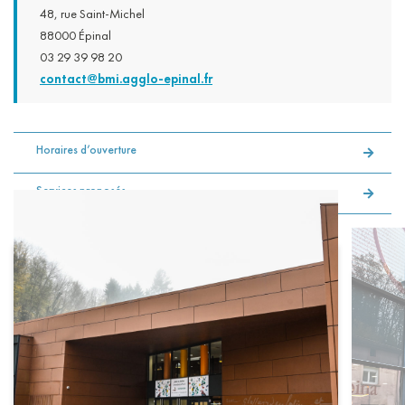
48, rue Saint-Michel
88000 Épinal
03 29 39 98 20
contact@bmi.agglo-epinal.fr
Horaires d’ouverture
Services proposés