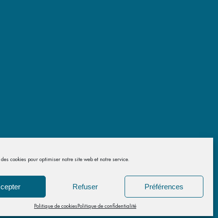
des cookies pour optimiser notre site web et notre service.
cepter
Refuser
Préférences
Politique de cookies
Politique de confidentialité