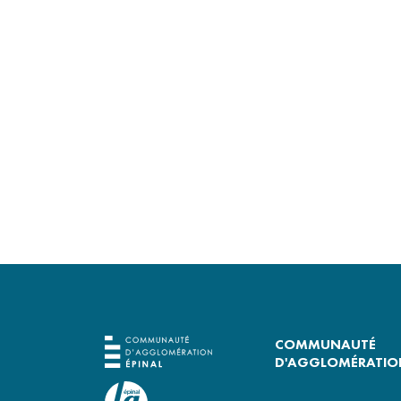
OÙ NOUS TROUVE
COMMUNAUTÉ
D'AGGLOMÉRATION