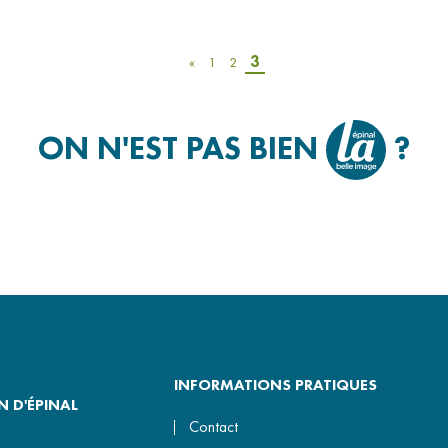
R ?
AIRES D’A
FRANÇAIS 
3
«
1
2
ENSEIGNEM
DÉCHETS
ON N'EST PAS BIEN
?
INFORMATIONS PRATIQUES
 D'ÉPINAL
Contact