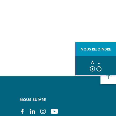
CCUEIL DES CITOYENS
ITINÉRANTS
ENT SUPÉRIEUR
NOUS REJOINDRE
A
A
NOUS SUIVRE