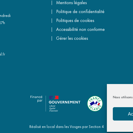
Mentions légales
Politique de confidentialité
endredi
Politiques de cookies
17h
Accessibilité non conforme
Gérer les cookies
.fr
Nous utilisons 
Ac
Réalisé en local dans les Vosges par
Section 4