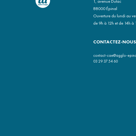
1, avenue Dutac
88000 Épinal
Ouverture du lundi au v
de 9h à 12h et de 14h à 
CONTACTEZ-NOUS
contact-cae@agglo-epinal
03 29 37 54 60