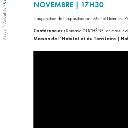
NOVEMBRE | 17H30
>
Actualités
Inauguration de l’exposition par Michel Heinrich,
>
Conférencier :
Romaric DUCHÊNE, animateur de l’a
Accueil
Maison de l’Habitat et du Territoire | Hal