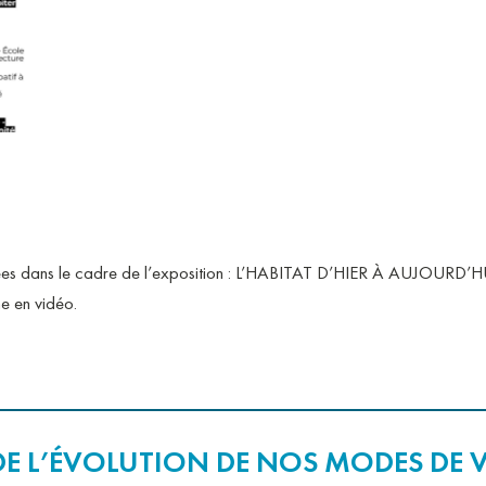
R ?
AIRES D’A
FRANÇAIS 
ENSEIGNEM
DÉCHETS
isées dans le cadre de l’exposition : L’HABITAT D’HIER À AUJOURD’H
e en vidéo.
DE L’ÉVOLUTION DE NOS MODES DE V