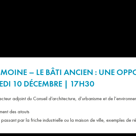
MOINE – LE BÂTI ANCIEN : UNE OPP
EDI 10 DÉCEMBRE | 17H30
ecteur adjoint du Conseil d’architecture, d’urbanisme et de l’environ
ement des atouts
passant par la friche industrielle ou la maison de ville, exemples de r