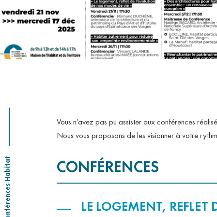
OÙ NOUS TROUVE
Vous n’avez pas pu assister aux conférences réal
Nous vous proposons de les visionner à votre rythm
Conférences Habitat
CONFÉRENCES
LE LOGEMENT, REFLET 