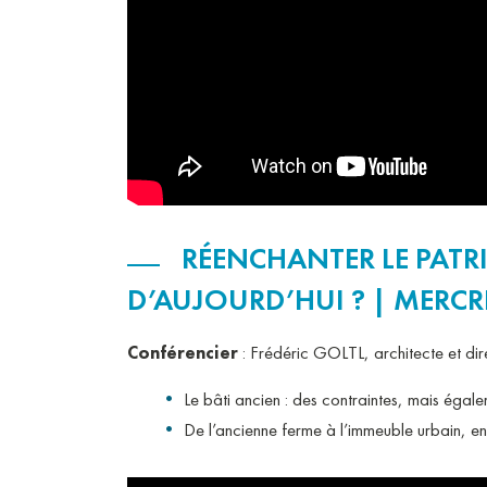
RÉENCHANTER LE PATRI
D’AUJOURD’HUI ? | MERCR
Conférencier
: Frédéric GOLTL, architecte et dir
Le bâti ancien : des contraintes, mais égal
De l’ancienne ferme à l’immeuble urbain, en 