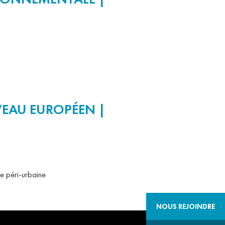
VEAU EUROPÉEN |
ne péri-urbaine
NOUS REJOINDRE