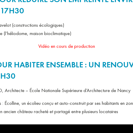
 17H30
elot (constructions écologiques)
e (l’héliodome, maison bioclimatique)
Vidéo en cours de production
OUR HABITER ENSEMBLE : UN RENOU
7H30
rchitecte – École Nationale Supérieure d’Architecture de Nancy
 : Écolline, un écolieu conçu et auto-construit par ses habitants en zo
 ancien château racheté et partagé entre plusieurs locataires