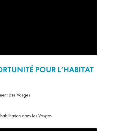
ORTUNITÉ POUR L’HABITAT
nement des Vosges
éhabilitation dans les Vosges