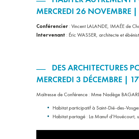
MERCREDI 26 NOVEMBRE |
Conférencier
: Vincent LALANDE, IMAÉE de Chav
Intervenant
: Éric WASSER, architecte et ébénist
DES ARCHITECTURES P
MERCREDI 3 DÉCEMBRE | 1
Maîtresse de Conférence : Mme Nadège BAGARD, A
Habitat participatif à Saint-Dié-des-Vosges
Habitat partagé : La Manuf d’Houécourt, un