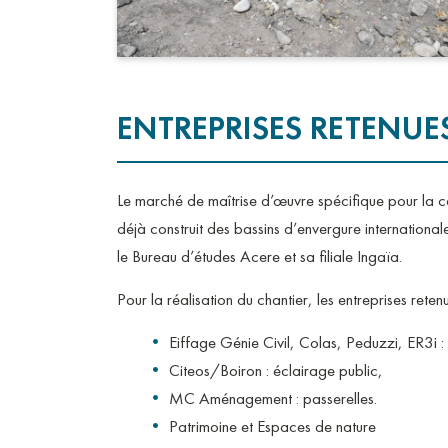
ENTREPRISES RETENUE
Le marché de maîtrise d’œuvre spécifique pour la co
déjà construit des bassins d’envergure internation
le Bureau d’études Acere et sa filiale Ingaïa.
Pour la réalisation du chantier, les entreprises retenu
Eiffage Génie Civil, Colas, Peduzzi, ER3i :
Citeos/Boiron : éclairage public,
MC Aménagement : passerelles.
Patrimoine et Espaces de nature