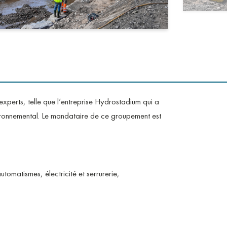
xperts, telle que l’entreprise Hydrostadium qui a
vironnemental. Le mandataire de ce groupement est
omatismes, électricité et serrurerie,