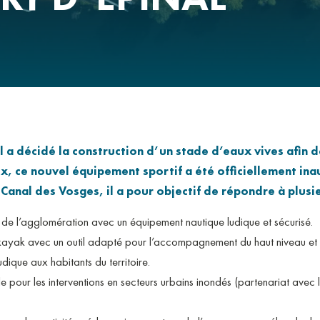
R ?
AIRES D’A
FRANÇAIS 
ENSEIGNEM
DÉCHETS
 décidé la construction d’un stade d’eaux vives afin de
x, ce nouvel équipement sportif a été officiellement inau
u Canal des Vosges, il a pour objectif de répondre à plus
 l’agglomération avec un équipement nautique ludique et sécurisé.
ak avec un outil adapté pour l’accompagnement du haut niveau et l’
ique aux habitants du territoire.
le pour les interventions en secteurs urbains inondés (partenariat avec