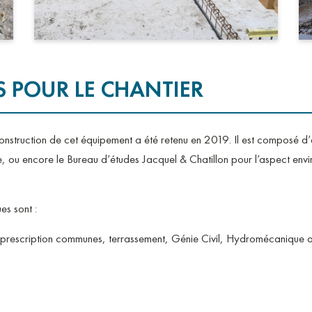
S POUR LE CHANTIER
nstruction de cet équipement a été retenu en 2019. Il est composé d’e
ale, ou encore le Bureau d’études Jacquel & Chatillon pour l’aspect en
es sont :
 prescription communes, terrassement, Génie Civil, Hydromécanique aut