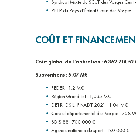
Syndicat Mixte du SCoT des Vosges Centr
PETR du Pays d’Épinal Cœur des Vosges
COÛT ET FINANCEMEN
Coût global de l’opération : 6 362 714,52
Subventions
:
5,07 M€
FEDER : 1,2 M€
Région Grand Est : 1,035 M€
DETR, DSIL, FNADT 2021 : 1,04 M€
Conseil départemental des Vosges : 758 
SDIS 88 : 700 000 €
Agence nationale du sport : 180 000 €