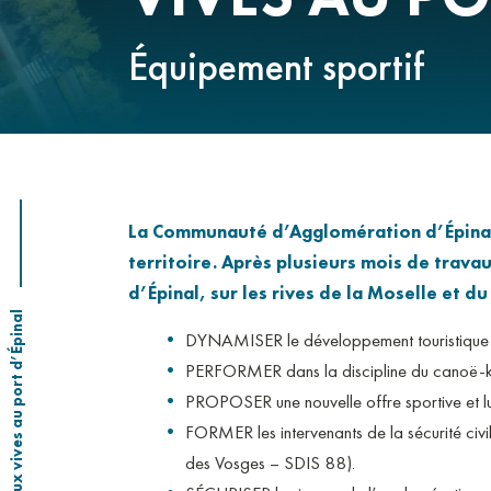
OÙ NOUS TROUVE
Équipement sportif
La Communauté d’Agglomération d’Épinal a
territoire. Après plusieurs mois de travau
d’Épinal, sur les rives de la Moselle et d
DYNAMISER le développement touristique de
PERFORMER dans la discipline du canoë-kay
PROPOSER une nouvelle offre sportive et lud
FORMER les intervenants de la sécurité civi
des Vosges – SDIS 88).