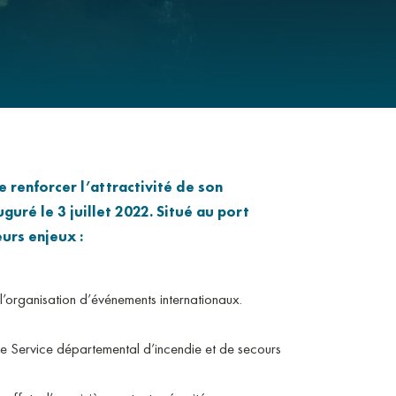
CCUEIL DES CITOYENS
ITINÉRANTS
ENT SUPÉRIEUR
 renforcer l’attractivité de son
guré le 3 juillet 2022. Situé au port
ieurs enjeux :
organisation d’événements internationaux.
 le Service départemental d’incendie et de secours