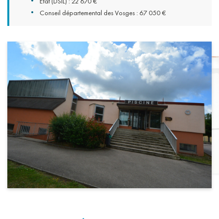
État (DSIL) : 22 670 €
Conseil départemental des Vosges : 67 050 €