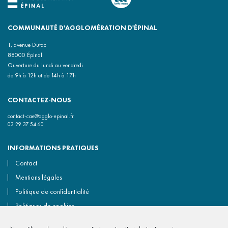
COMMUNAUTÉ D'AGGLOMÉRATION D'ÉPINAL
1, avenue Dutac
88000 Épinal
Ouverture du lundi au vendredi
de 9h à 12h et de 14h à 17h
CONTACTEZ-NOUS
contact-cae@agglo-epinal.fr
03 29 37 54 60
INFORMATIONS PRATIQUES
Contact
Mentions légales
Politique de confidentialité
Politiques de cookies
Accessibilité non conforme