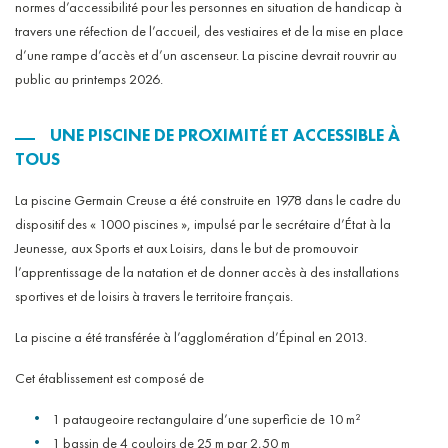
normes d’accessibilité pour les personnes en situation de handicap à
travers une réfection de l’accueil, des vestiaires et de la mise en place
d’une rampe d’accès et d’un ascenseur. La piscine devrait rouvrir au
public au printemps 2026.
UNE PISCINE DE PROXIMITÉ ET ACCESSIBLE À
TOUS
La piscine Germain Creuse a été construite en 1978 dans le cadre du
dispositif des « 1000 piscines », impulsé par le secrétaire d’État à la
Jeunesse, aux Sports et aux Loisirs, dans le but de promouvoir
l’apprentissage de la natation et de donner accès à des installations
sportives et de loisirs à travers le territoire français.
La piscine a été transférée à l’agglomération d’Épinal en 2013.
Cet établissement est composé de
1 pataugeoire rectangulaire d’une superficie de 10 m²
1 bassin de 4 couloirs de 25 m par 2,50 m