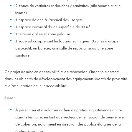
2 zones de vestiaires et douches / sanitaires (aile homme et aile
femme)
1 espace destiné à l’accueil des usagers
1 espace convivial d’une superficie de 33 m²
1 terrasse dallée et zone pelouse
1 sous-sol comprenant les locaux techniques, 3 salles à usage
associatif, un bureau, une salle de repos ainsi qu’une zone
sanitaire
Ce projet de mise en accessibilité et de rénovation s’inscrit pleinement
dans les objectifs de développement des équipements sportifs de proximité
et d’amélioration de leur accessibilité.
Il vise :
À pérenniser et à valoriser un lieu de pratique quotidienne ancré
dans le territoire, en tant que vecteur de lien social, de bien-être et
de cohésion, notamment en direction des publics éloignés de la
pratique sportive.