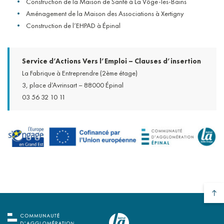
Construction de la Maison de Santé à La Vôge-les-Bains
Aménagement de la Maison des Associations à Xertigny
Construction de l’EHPAD à Épinal
Service d’Actions Vers l’Emploi – Clauses d’insertion
La Fabrique à Entreprendre (2ème étage)
3, place d’Avrinsart – 88000 Épinal
03 56 32 10 11