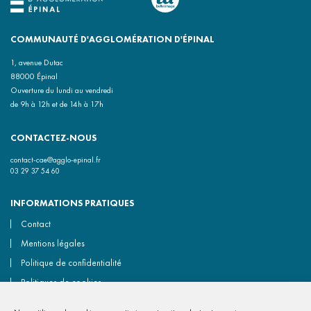
COMMUNAUTÉ D'AGGLOMÉRATION D'ÉPINAL
1, avenue Dutac
88000 Épinal
Ouverture du lundi au vendredi
de 9h à 12h et de 14h à 17h
CONTACTEZ-NOUS
contact-cae@agglo-epinal.fr
03 29 37 54 60
INFORMATIONS PRATIQUES
Contact
Mentions légales
Politique de confidentialité
Politiques de cookies
Accessibilité non conforme