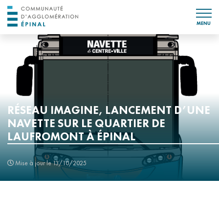
MENU
RÉSEAU IMAGINE, LANCEMENT D’UNE
NAVETTE SUR LE QUARTIER DE
LAUFROMONT À ÉPINAL
Mise à jour le 13/10/2025