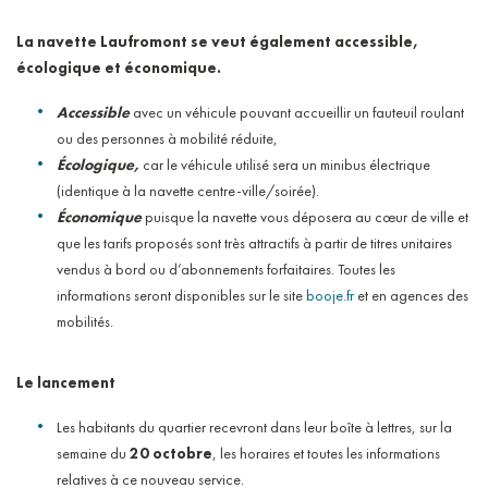
La navette Laufromont se veut également accessible,
écologique et économique.
Accessible
avec un véhicule pouvant accueillir un fauteuil roulant
ou des personnes à mobilité réduite,
Écologique,
car le véhicule utilisé sera un minibus électrique
(identique à la navette centre-ville/soirée).
Économique
puisque la navette vous déposera au cœur de ville et
que les tarifs proposés sont très attractifs à partir de titres unitaires
vendus à bord ou d’abonnements forfaitaires. Toutes les
informations seront disponibles sur le site
booje.fr
et en agences des
mobilités.
Le lancement
Les habitants du quartier recevront dans leur boîte à lettres, sur la
semaine du
20 octobre
, les horaires et toutes les informations
relatives à ce nouveau service.