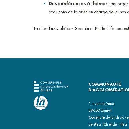
Des conférences à thèmes
sont organi
évolutions de la prise en charge de jeunes e
La direction Cohésion Sociale et Petite Enfance rest
COMMUNAUTÉ
D'AGGLOMÉRATION
1, avenue Dutac
88000 Épinal
Ouverture du lundi au v
de 9h à 12h et de 14h à 