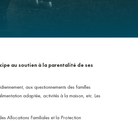
CCUEIL DES CITOYENS
ITINÉRANTS
ENT SUPÉRIEUR
ipe au soutien à la parentalité de ses
otidiennement, aux questionnements des familles
imentation adaptée, activités à la maison, etc. Les
es Allocations Familiales et la Protection