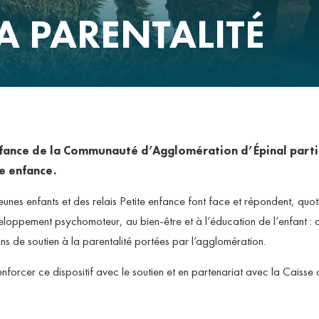
R ?
A PARENTALITÉ
AIRES D’A
FRANÇAIS 
ENSEIGNEM
DÉCHETS
nfance de la Communauté d’Agglomération d’Épinal partic
te enfance.
jeunes enfants et des relais Petite enfance font face et répondent, qu
loppement psychomoteur, au bien-être et à l’éducation de l’enfant : al
ns de soutien à la parentalité portées par l’agglomération.
nforcer ce dispositif avec le soutien et en partenariat avec la Caisse d