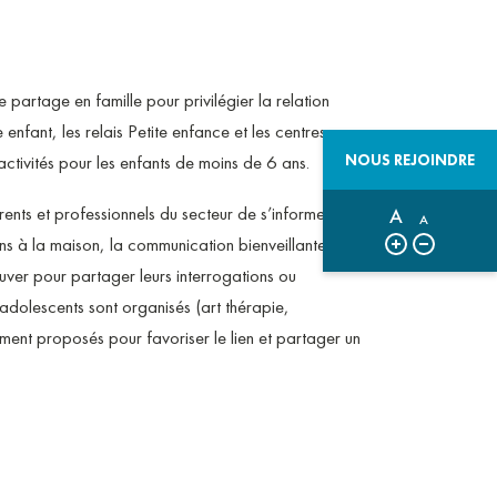
partage en famille pour privilégier la relation
enfant, les relais Petite enfance et les centres
NOUS REJOINDRE
ctivités pour les enfants de moins de 6 ans.
ents et professionnels du secteur de s’informer, de
A
A
ns à la maison, la communication bienveillante, les
ouver pour partager leurs interrogations ou
t adolescents sont organisés (art thérapie,
ment proposés pour favoriser le lien et partager un