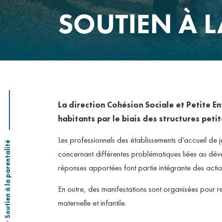
OÙ NOUS TROUVE
SOUTIEN À L
La direction Cohésion Sociale et Petite E
habitants par le biais des structures peti
Les professionnels des établissements d’accueil de 
Soutien à la parentalité
concernant différentes problématiques liées au déve
réponses apportées font partie intégrante des actio
En outre, des manifestations sont organisées pour re
maternelle et infantile.