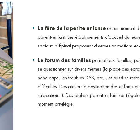
La fête de la petite enfance
est un moment de 
parent-enfant. Les établissements d’accueil du jeune 
sociaux d’Épinal proposent diverses animations et a
Le forum des familles
permet aux familles, par
se questionner sur divers thèmes (la place des écra
handicaps, les troubles DYS, etc.), et aussi se retr
difficultés. Des ateliers à destination des enfants e
relaxation…). Des ateliers parent-enfant sont égale
moment privilégié.