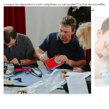
Lorsque les réparations sont complexes ou nécessitent l’achat de nouvelles
pièces, les visiteurs sont réorientés vers un réparateur professionnel.