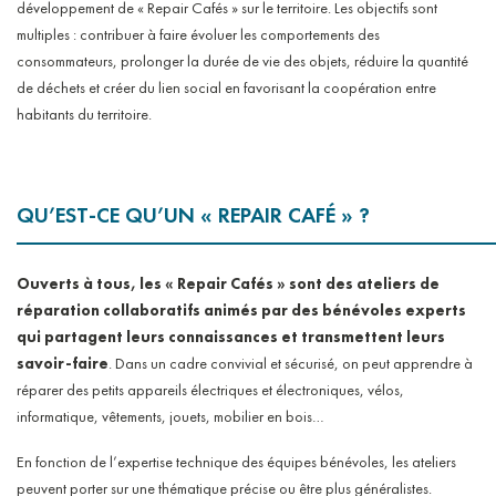
développement de « Repair Cafés » sur le territoire. Les objectifs sont
multiples : contribuer à faire évoluer les comportements des
consommateurs, prolonger la durée de vie des objets, réduire la quantité
de déchets et créer du lien social en favorisant la coopération entre
habitants du territoire.
QU’EST-CE QU’UN
«
REPAIR CAFÉ
»
?
Ouverts à tous, les «
Repair Cafés » sont des ateliers de
réparation collaboratifs animés par des bénévoles experts
qui partagent leurs connaissances
et transmettent leurs
savoir-faire
. Dans un cadre convivial et sécurisé, on peut apprendre à
réparer des petits appareils électriques et électroniques, vélos,
informatique, vêtements, jouets, mobilier en bois…
En fonction de l’expertise technique des équipes bénévoles, les ateliers
peuvent porter sur une thématique précise ou être plus généralistes.