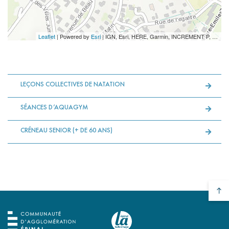
Leaflet
| Powered by
Esri
|
IGN, Esri, HERE, Garmin, INCREMENT P, Intermap, USGS, METI/NASA
LEÇONS COLLECTIVES DE NATATION
SÉANCES D’AQUAGYM
CRÉNEAU SENIOR (+ DE 60 ANS)